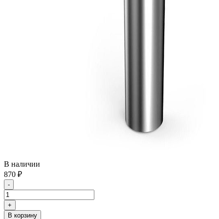
В наличии
870
₽
-
+
В корзину