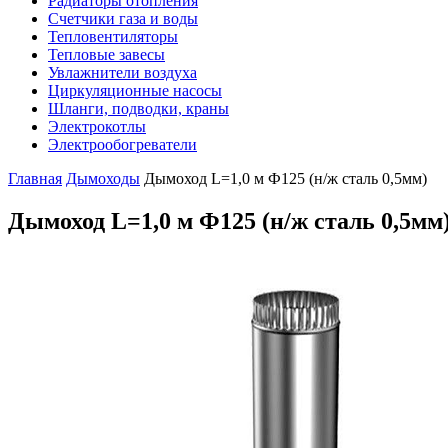
Радиаторы отопления
Счетчики газа и воды
Тепловентиляторы
Тепловые завесы
Увлажнители воздуха
Циркуляционные насосы
Шланги, подводки, краны
Электрокотлы
Электрообогреватели
Главная
Дымоходы
Дымоход L=1,0 м Ф125 (н/ж сталь 0,5мм)
Дымоход L=1,0 м Ф125 (н/ж сталь 0,5мм