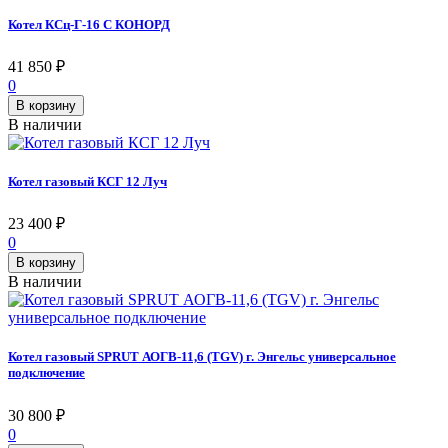
Котел КСц-Г-16 C КОНОРД
41 850
₽
0
В корзину
В наличии
Котел газовый КСГ 12 Луч
23 400
₽
0
В корзину
В наличии
Котел газовый SPRUT АОГВ-11,6 (TGV) г. Энгельс универсальное
подключение
30 800
₽
0