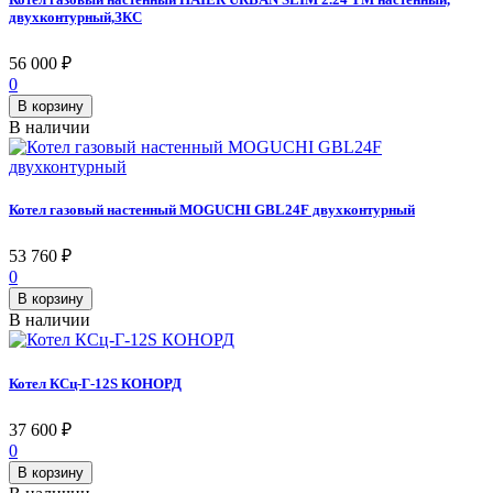
двухконтурный,ЗКС
56 000
₽
0
В корзину
В наличии
Котел газовый настенный MOGUCHI GBL24F двухконтурный
53 760
₽
0
В корзину
В наличии
Котел КСц-Г-12S КОНОРД
37 600
₽
0
В корзину