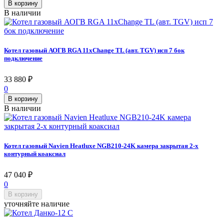
В корзину
В наличии
Котел газовый АОГВ RGA 11xChange TL (авт. TGV) исп 7 бок
подключение
33 880
₽
0
В корзину
В наличии
Котел газовый Navien Heatluxe NGB210-24K камера закрытая 2-х
контурный коаксиал
47 040
₽
0
В корзину
уточняйте наличие