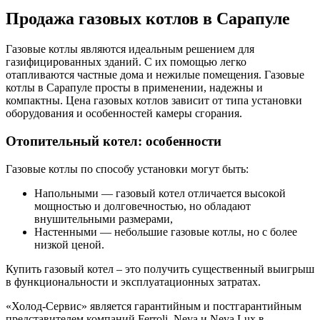
Продажа газовых котлов в Сарапуле
Газовые котлы являются идеальным решением для
газифицированных зданий. С их помощью легко
отапливаются частные дома и нежилые помещения. Газовые
котлы в Сарапуле просты в применении, надежны и
компактны. Цена газовых котлов зависит от типа установки
оборудования и особенностей камеры сгорания.
Отопительный котел: особенности
Газовые котлы по способу установки могут быть:
Напольными — газовый котел отличается высокой
мощностью и долговечностью, но обладают
внушительными размерами,
Настенными — небольшие газовые котлы, но с более
низкой ценой.
Купить газовый котел – это получить существенный выигрыш
в функциональности и эксплуатационных затратах.
«Холод-Сервис» является гарантийным и постгарантийным
представителем компаний Ferroli, Neva и Neva Lux в