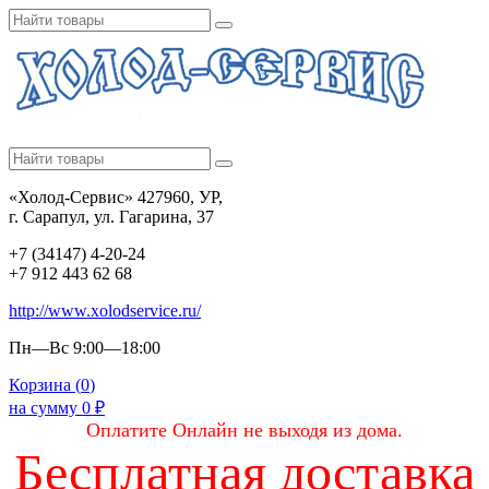
«Холод-Сервис» 427960, УР,
г. Сарапул, ул. Гагарина, 37
+7 (34147) 4-20-24
+7 912 443 62 68
http://www.xolodservice.ru/
Пн—Вс 9:00—18:00
Корзина (
0
)
на сумму
0
₽
Оплатите Онлайн не выходя из дома.
Бесплатная доставка