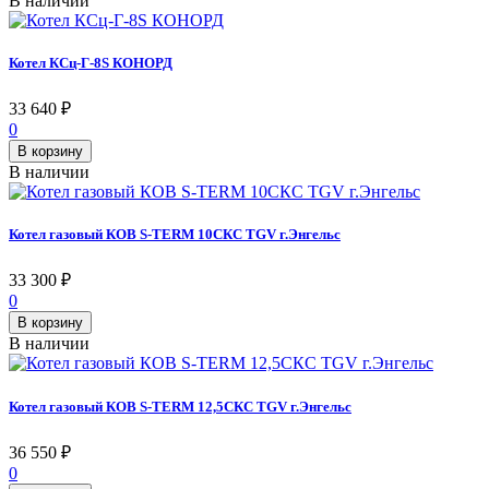
В наличии
Котел КСц-Г-8S КОНОРД
33 640
₽
0
В корзину
В наличии
Котел газовый КОВ S-TERM 10СКС TGV г.Энгельс
33 300
₽
0
В корзину
В наличии
Котел газовый КОВ S-TERM 12,5СКС TGV г.Энгельс
36 550
₽
0