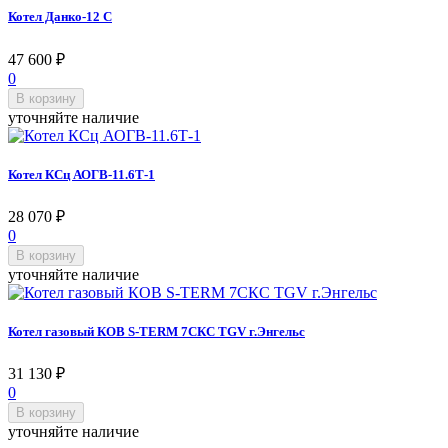
Котел Данко-12 С
47 600
₽
0
В корзину
уточняйте наличие
Котел КСц АОГВ-11.6Т-1
28 070
₽
0
В корзину
уточняйте наличие
Котел газовый КОВ S-TERM 7СКС TGV г.Энгельс
31 130
₽
0
В корзину
уточняйте наличие