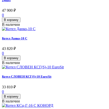
24кВт
47 900
₽
0
В корзину
В наличии
Котел Данко-10 С
43 820
₽
0
В корзину
В наличии
Котел СЛОВЕН КСГ(S)-10 EuroSit
33 810
₽
0
В корзину
В наличии