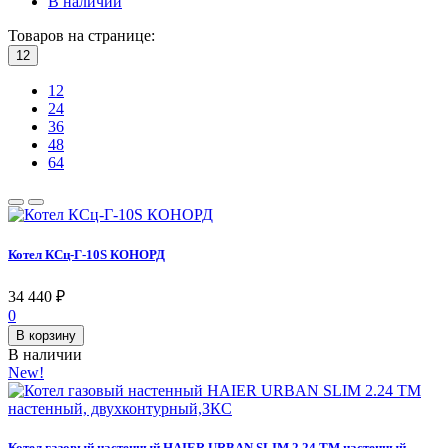
В наличии
Товаров на странице:
12
12
24
36
48
64
Котел КСц-Г-10S КОНОРД
34 440
₽
0
В корзину
В наличии
New!
Котел газовый настенный HAIER URBAN SLIM 2.24 TM настенный,