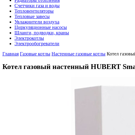
Радиаторы отопления
Счетчики газа и воды
Тепловентиляторы
Тепловые завесы
Увлажнители воздуха
Циркуляционные насосы
Шланги, подводки, краны
Электрокотлы
Электрообогреватели
Главная
Газовые котлы
Настенные газовые котлы
Котел газов
Котел газовый настенный HUBERT Sma