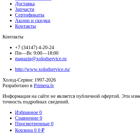
Доставка
Запчасти
Сертификаты
Акции и скидки
Контакты
Контакты
+7 (34147) 4-20-24
Пн—Вс 9:00—18:00
magazin@xolodservice.ru
http://www.xolodservice.ru/
Холод-Сервис 1997-
2026
Разработано в
Primera.lv
Информация на сайте не является публичной офертой. Эти изм
точность подробных сведений.
Избранное
0
Сравнение
0
Просмотренные
0
Корзина
0
0
₽