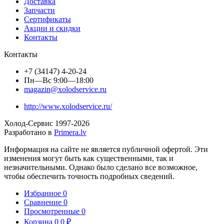
Доставка
Запчасти
Сертификаты
Акции и скидки
Контакты
Контакты
+7 (34147) 4-20-24
Пн—Вс 9:00—18:00
magazin@xolodservice.ru
http://www.xolodservice.ru/
Холод-Сервис 1997-
2026
Разработано в
Primera.lv
Информация на сайте не является публичной офертой. Эти
изменения могут быть как существенными, так и
незначительными. Однако было сделано все возможное,
чтобы обеспечить точность подробных сведений.
Избранное
0
Сравнение
0
Просмотренные
0
Корзина
0
0
₽