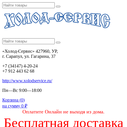
«Холод-Сервис» 427960, УР,
г. Сарапул, ул. Гагарина, 37
+7 (34147) 4-20-24
+7 912 443 62 68
http://www.xolodservice.ru/
Пн—Вс 9:00—18:00
Корзина (
0
)
на сумму
0
₽
Оплатите Онлайн не выходя из дома.
Бесплатная доставка