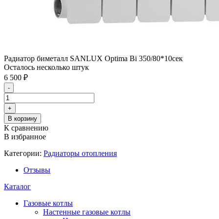
Радиатор биметалл SANLUX Optima Bi 350/80*10сек
Осталось несколько штук
6 500
₽
-
+
В корзину
К сравнению
В избранное
Категории:
Радиаторы отопления
Отзывы
Каталог
Газовые котлы
Настенные газовые котлы