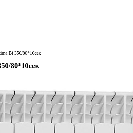
ma Bi 350/80*10сек
50/80*10сек