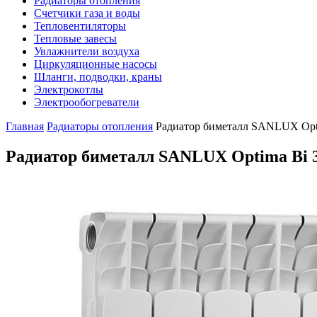
Радиаторы отопления
Счетчики газа и воды
Тепловентиляторы
Тепловые завесы
Увлажнители воздуха
Циркуляционные насосы
Шланги, подводки, краны
Электрокотлы
Электрообогреватели
Главная
Радиаторы отопления
Радиатор биметалл SANLUX Opti
Радиатор биметалл SANLUX Optima Bi 3