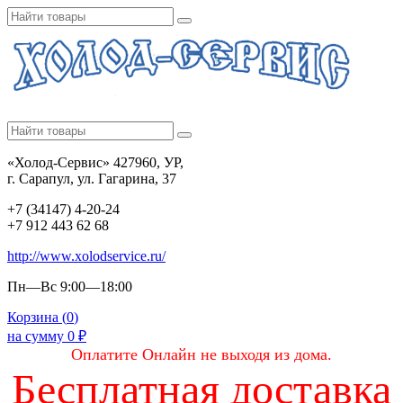
«Холод-Сервис» 427960, УР,
г. Сарапул, ул. Гагарина, 37
+7 (34147) 4-20-24
+7 912 443 62 68
http://www.xolodservice.ru/
Пн—Вс 9:00—18:00
Корзина (
0
)
на сумму
0
₽
Оплатите Онлайн не выходя из дома.
Бесплатная доставка