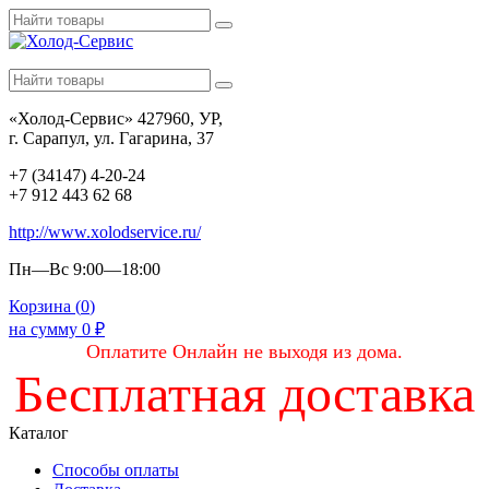
«Холод-Сервис» 427960, УР,
г. Сарапул, ул. Гагарина, 37
+7 (34147) 4-20-24
+7 912 443 62 68
http://www.xolodservice.ru/
Пн—Вс 9:00—18:00
Корзина (
0
)
на сумму
0
₽
Оплатите Онлайн не выходя из дома.
Бесплатная доставка
Каталог
Способы оплаты