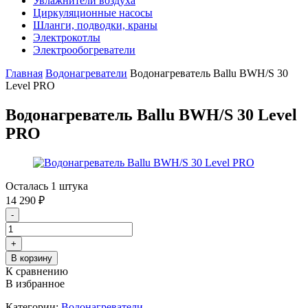
Увлажнители воздуха
Циркуляционные насосы
Шланги, подводки, краны
Электрокотлы
Электрообогреватели
Главная
Водонагреватели
Водонагреватель Ballu BWH/S 30
Level PRO
Водонагреватель Ballu BWH/S 30 Level
PRO
Осталась 1 штука
14 290
₽
-
+
В корзину
К сравнению
В избранное
Категории:
Водонагреватели