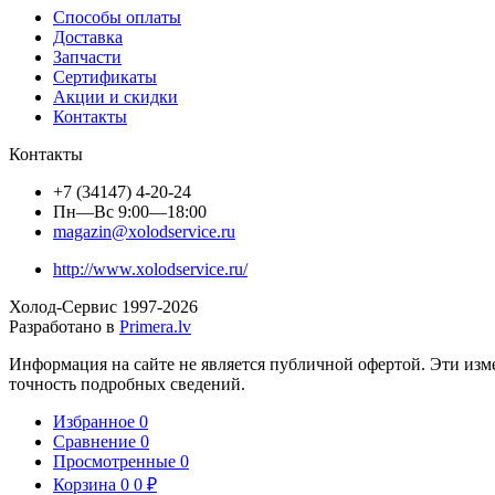
Способы оплаты
Доставка
Запчасти
Сертификаты
Акции и скидки
Контакты
Контакты
+7 (34147) 4-20-24
Пн—Вс 9:00—18:00
magazin@xolodservice.ru
http://www.xolodservice.ru/
Холод-Сервис 1997-
2026
Разработано в
Primera.lv
Информация на сайте не является публичной офертой. Эти изм
точность подробных сведений.
Избранное
0
Сравнение
0
Просмотренные
0
Корзина
0
0
₽