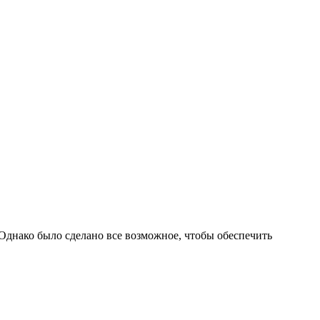
Однако было сделано все возможное, чтобы обеспечить